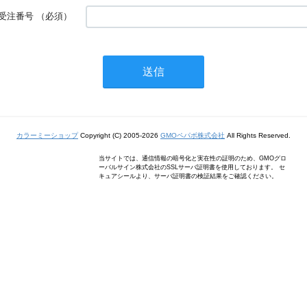
受注番号
（必須）
カラーミーショップ
Copyright (C) 2005-2026
GMOペパボ株式会社
All Rights Reserved.
当サイトでは、通信情報の暗号化と実在性の証明のため、GMOグロ
ーバルサイン株式会社のSSLサーバ証明書を使用しております。 セ
キュアシールより、サーバ証明書の検証結果をご確認ください。