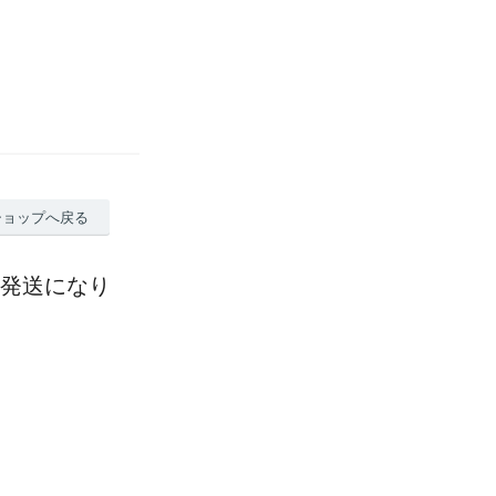
ショップへ戻る
終発送になり