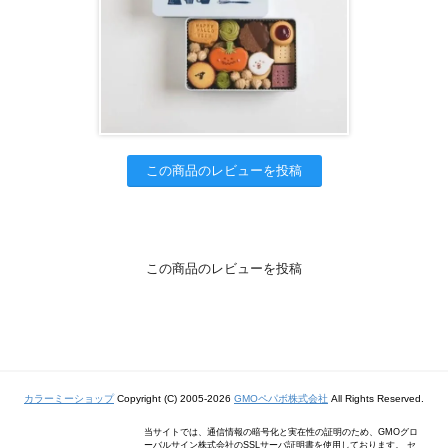
この商品のレビューを投稿
この商品のレビューを投稿
カラーミーショップ
Copyright (C) 2005-2026
GMOペパボ株式会社
All Rights Reserved.
当サイトでは、通信情報の暗号化と実在性の証明のため、GMOグロ
ーバルサイン株式会社のSSLサーバ証明書を使用しております。 セ