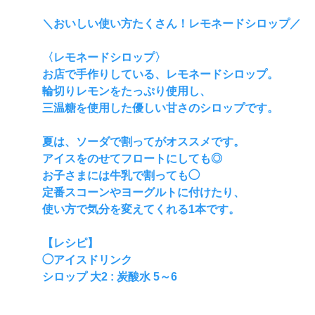
＼おいしい使い方たくさん！レモネードシロップ／
〈レモネードシロップ〉
お店で手作りしている、レモネードシロップ。
輪切りレモンをたっぷり使用し、
三温糖を使用した優しい甘さのシロップです。
夏は、ソーダで割ってがオススメです。
アイスをのせてフロートにしても◎
お子さまには牛乳で割っても◯
定番スコーンやヨーグルトに付けたり、
使い方で気分を変えてくれる1本です。
【レシピ】
◯アイスドリンク
シロップ 大2 : 炭酸水 5～6