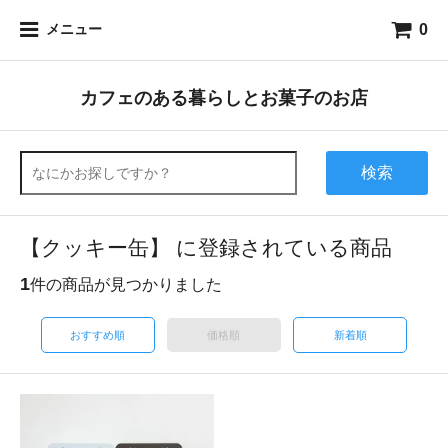
0
メニュー
カフェのある暮らしとお菓子のお店
検索
【クッキー缶】 に登録されている商品
1
件の商品が見つかりました
おすすめ順
価格順
新着順