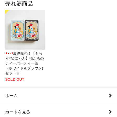
売れ筋商品
最終販売！【もも
ろ×笑にゃん】猫たちの
ティーパーティー缶
（ホワイト＆ブラウン)
セット☆
SOLD OUT
ホーム
カートを見る